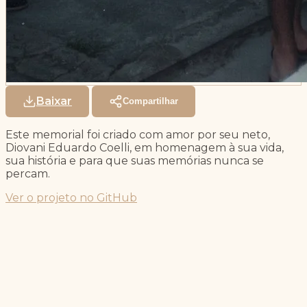
Baixar
Compartilhar
Este memorial foi criado com amor por seu neto,
Diovani Eduardo Coelli, em homenagem à sua vida,
sua história e para que suas memórias nunca se
percam.
Ver o projeto no GitHub