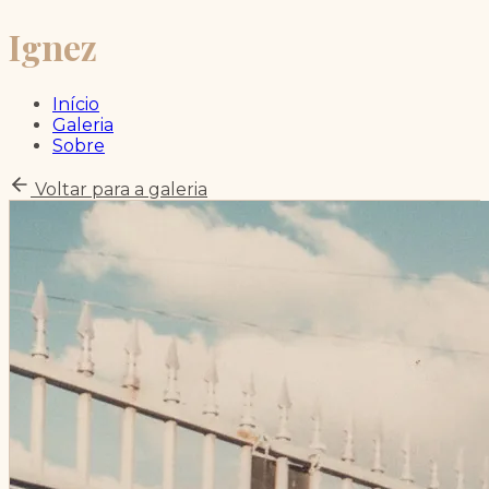
Ignez
Início
Galeria
Sobre
Voltar para a galeria