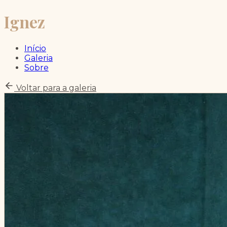
Ignez
Início
Galeria
Sobre
Voltar para a galeria