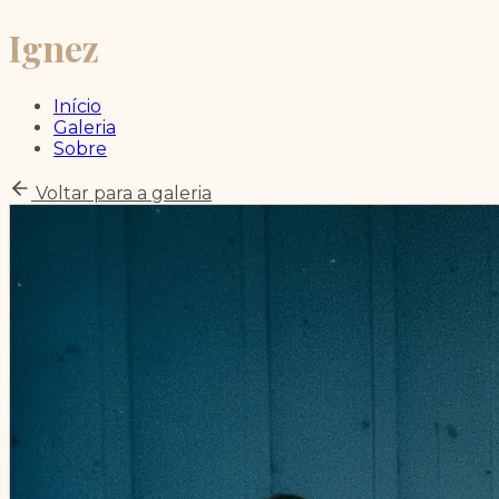
Ignez
Início
Galeria
Sobre
Voltar para a galeria