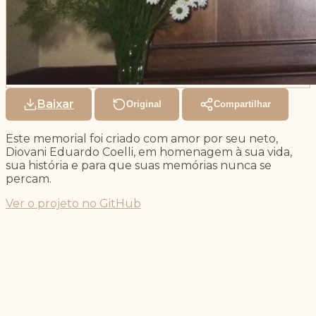
Baixar
Original
Compartilhar
Este memorial foi criado com amor por seu neto,
Diovani Eduardo Coelli, em homenagem à sua vida,
sua história e para que suas memórias nunca se
percam.
Ver o projeto no GitHub