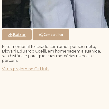
Baixar
Compartilhar
Este memorial foi criado com amor por seu neto,
Diovani Eduardo Coelli, em homenagem à sua vida,
sua história e para que suas memórias nunca se
percam.
Ver o projeto no GitHub