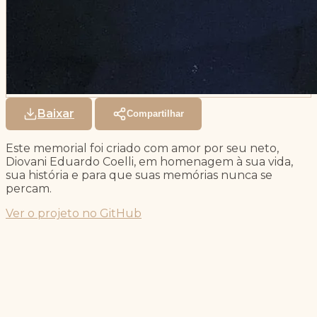
Baixar
Compartilhar
Este memorial foi criado com amor por seu neto,
Diovani Eduardo Coelli, em homenagem à sua vida,
sua história e para que suas memórias nunca se
percam.
Ver o projeto no GitHub